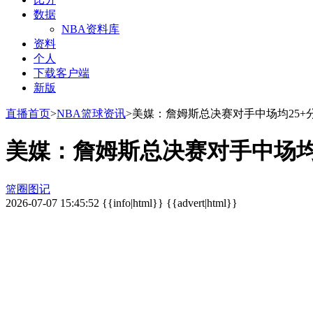
数据
NBA资料库
资料
个人
下载客户端
新版
直播首页
>
NBA篮球资讯
>美媒：詹姆斯总决赛对手中场均25+
美媒：詹姆斯总决赛对手中场均2
篮圈图记
2026-07-07 15:45:52 {{info|html}} {{advert|html}}