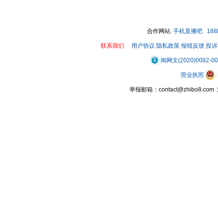
合作网站:
手机直播吧
18
联系我们
用户协议
隐私政策
报错反馈
投诉
闽网文(2020)0082-0
营业执照
举报邮箱：contact@zhibo8.c