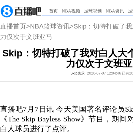
首页
NBA视频
足球视频
NBA资讯
足
直播首页
>
NBA篮球资讯
>Skip：切特打破了
力仅次于文班亚马
Skip：切特打破了我对白人大
力仅次于文班亚
Skip表示
2026-07-07 12:04:46
已有2
直播吧7月7日讯
今天美国著名评论员Sk
《The Skip Bayless Show》节目
白人球员进行了点评。