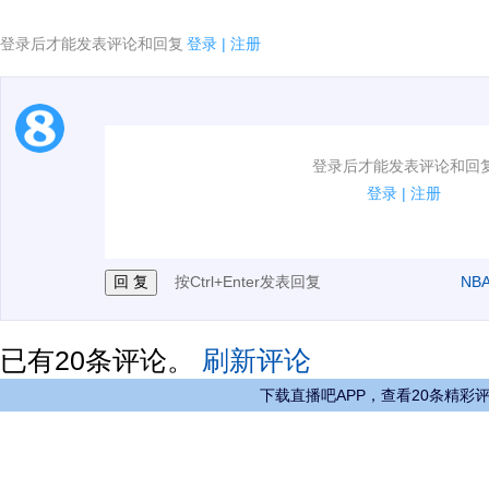
登录后才能发表评论和回复
登录
|
注册
1.电脑端新用户可以发表评论了！
登录后才能发表评论和回
2.发言请遵守国家法律法规.
登录
|
注册
3.禁止发布任何宣传、广告、侮辱攻击他人、刷屏等信
按Ctrl+Enter发表回复
NB
已有
20
条评论。
刷新评论
下载直播吧APP，查看20条精彩