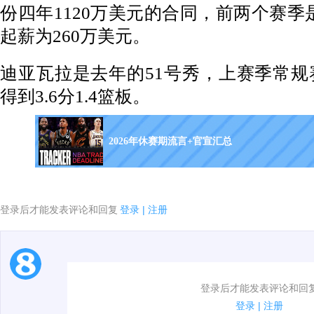
份四年1120万美元的合同，
前两个赛季
起薪为260万美元。
迪亚瓦拉是去年的51号秀，上赛季常规
得到3.6分1.4篮板。
2026年休赛期流言+官宣汇总
登录后才能发表评论和回复
登录
|
注册
1.电脑端新用户可以发表评论了！
登录后才能发表评论和回
2.发言请遵守国家法律法规.
登录
|
注册