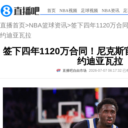
首页
NBA视频
足球视频
NBA资讯
足
直播首页
>
NBA篮球资讯
>签下四年1120万
约迪亚瓦拉
签下四年1120万合同！尼克
约迪亚瓦拉
直播吧自由市场
2026-07-07 06:17:32
已