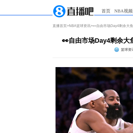
首页
NBA视频
直播首页
>
NBA篮球资讯
>👀自由市场Day4剩余
👀自由市场Day4剩余
篮球资