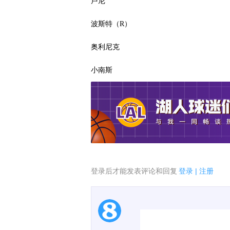
卢尼
波斯特（R）
奥利尼克
小南斯
登录后才能发表评论和回复
登录
|
注册
1.电脑端新用户可以发