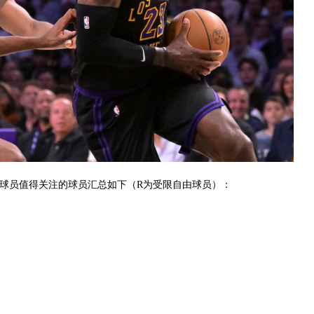
自由球员值得关注的球员汇总如下（R为受限自由球员）：