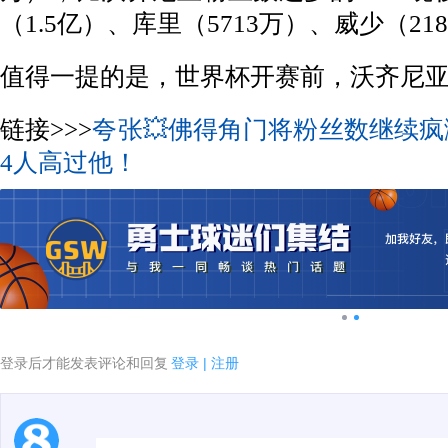
（1.5亿）、库里（5713万）、威少（21
值得一提的是，世界杯开赛前，沃齐尼
链接>>>
夸张💥佛得角门将粉丝数继续疯涨
4人高过他！
登录后才能发表评论和回复
登录
|
注册