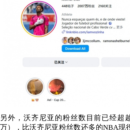
另外，沃齐尼亚的粉丝数目前已经超越N
万），比沃齐尼亚粉丝数还多的NBA现