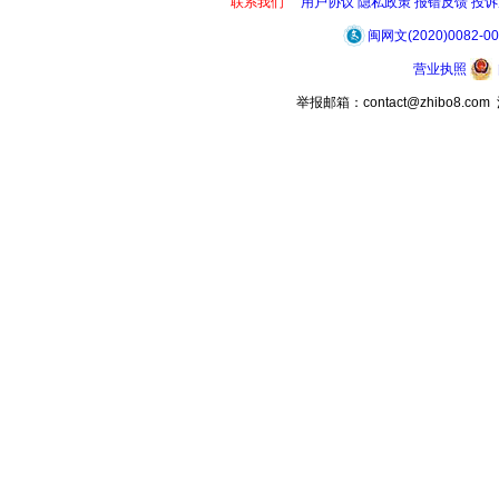
联系我们
用户协议
隐私政策
报错反馈
投诉
闽网文(2020)0082-0
营业执照
举报邮箱：contact@zhibo8.c