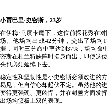
小贾巴里·史密斯，23岁
在伊梅·乌度卡麾下，这位前探花秀在
场。他场均出战42分钟，交出了场均17
据，同时三分命中率达到37%，场均命
密斯在杜兰特缺阵时挺身而出，即使这
头也必须延续下去。
稳定性和坚韧性是小史密斯必须改进的
易见，但自信心却起伏不定。虽然他的
变得更强硬、更凶悍，并在封盖方面发
出场均篮板上双的表现。