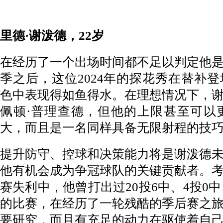
里德·谢泼德，22岁
在经历了一个出场时间都不足以判定他
季之后，这位2024年的探花秀在替补
色中表现得如鱼得水。在理想情况下，
佩顿·普理查德，但他的上限甚至可以
大，而且是一名同样具备无限射程的技
提升防守、控球和决策能力将是谢泼德
他有机会成为争冠球队的关键贡献者。
赛失利中，他曾打出过20投6中、4投0中、
的比赛，在经历了一轮残酷的季后赛之
要研究，而且有充足的动力在驱使着自