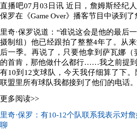
直播吧07月03日讯 近日，詹姆斯经纪人&K
保罗在《Game Over》播客节目中谈到
里奇·保罗说道：“谁说这会是他的最后
摄制组）他已经跟拍了整整4年了。从
后一季。再说了，只要他拿到萨瓦娜（妻子
的首肯，那他做什么都行……我之前提
有10到12支球队，今天我仔细算了下
联盟里所有球队我都接到了他们的电话。
更多阅读>>
里奇·保罗：有10-12个队联系我表示对
聊