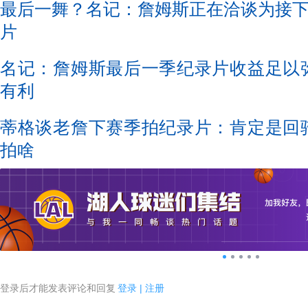
最后一舞？名记：詹姆斯正在洽谈为接
片
名记：詹姆斯最后一季纪录片收益足以
有利
蒂格谈老詹下赛季拍纪录片：肯定是回
拍啥
登录后才能发表评论和回复
登录
|
注册