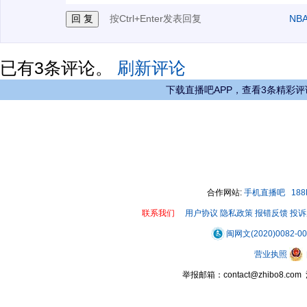
按Ctrl+Enter发表回复
NB
已有
3
条评论。
刷新评论
下载直播吧APP，查看3条精彩评
合作网站:
手机直播吧
18
联系我们
用户协议
隐私政策
报错反馈
投诉
闽网文(2020)0082-0
营业执照
举报邮箱：contact@zhibo8.c