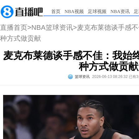
首页
NBA视频
足球视频
NBA资讯
足
直播首页
>
NBA篮球资讯
>麦克布莱德谈手感不
种方式做贡献
麦克布莱德谈手感不佳：我始终
种方式做贡献
篮球资讯
2026-06-13 08:26:32
已有3