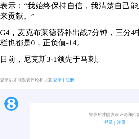
表示：“我始终保持自信，我清楚自己
来贡献。”
G4，麦克布莱德替补出战7分钟，三分4
栏也都是0，正负值-14。
目前，尼克斯3-1领先于马刺。
登录后才能发表评论和回复
登录
|
注册
1.电脑端新用户可以发表评论了！
登录后才能发表评论和回
2.发言请遵守国家法律法规.
登录
|
注册
3.禁止发布任何宣传、广告、侮辱攻击他人、刷屏等信