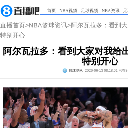
首页
NBA视频
足球视频
NBA资讯
足
直播首页
>
NBA篮球资讯
>阿尔瓦拉多：看到大
特别开心
阿尔瓦拉多：看到大家对我给出
特别开心
篮球资讯
2026-06-13 08:18:01
已有8