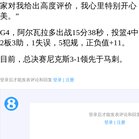
家对我给出高度评价，我心里特别开心
美。”
G4，阿尔瓦拉多出战15分38秒，投篮4中
2板3助，1失误，5犯规，正负值+11。
目前，总决赛尼克斯3-1领先于马刺。
登录后才能发表评论和回复
登录
|
注册
1.电脑端新用户可以发表评论了！
登录后才能发表评论和回
2.发言请遵守国家法律法规.
登录
|
注册
3.禁止发布任何宣传、广告、侮辱攻击他人、刷屏等信