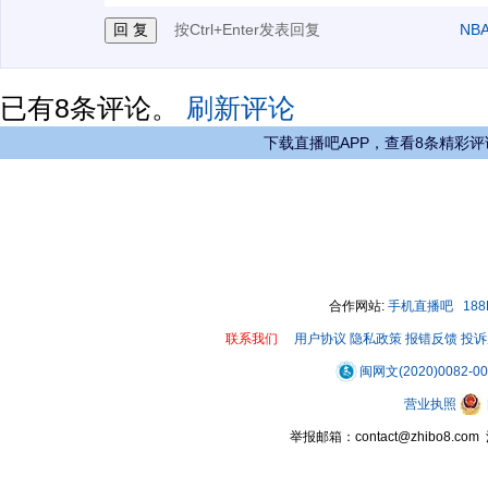
按Ctrl+Enter发表回复
NB
已有
8
条评论。
刷新评论
下载直播吧APP，查看8条精彩评
合作网站:
手机直播吧
18
联系我们
用户协议
隐私政策
报错反馈
投诉
闽网文(2020)0082-0
营业执照
举报邮箱：contact@zhibo8.c