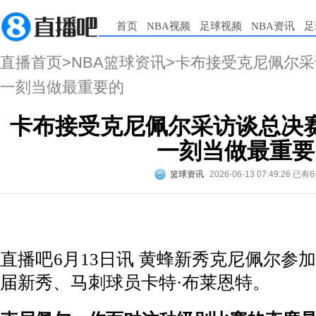
首页
NBA视频
足球视频
NBA资讯
足
直播首页
>
NBA篮球资讯
>卡布接受克尼佩尔
一刻当做最重要的
卡布接受克尼佩尔采访谈总决
一刻当做最重要
篮球资讯
2026-06-13 07:49:26
已有6
直播吧6月13日讯 黄蜂新秀克尼佩尔参
届新秀、马刺球员卡特·布莱恩特。