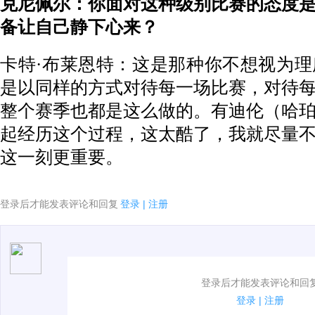
克尼佩尔：你面对这种级别比赛的态度
备让自己静下心来？
卡特·布莱恩特：这是那种你不想视为
是以同样的方式对待每一场比赛，对待
整个赛季也都是这么做的。有迪伦（哈
起经历这个过程，这太酷了，我就尽量
这一刻更重要。
登录后才能发表评论和回复
登录
|
注册
1.电脑端新用户可以发表评论了！
登录后才能发表评论和回
2.发言请遵守国家法律法规.
登录
|
注册
3.禁止发布任何宣传、广告、侮辱攻击他人、刷屏等信