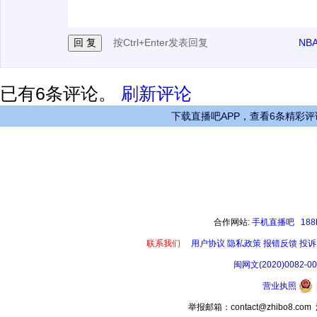
按Ctrl+Enter发表回复
NB
已有
6
条评论。
刷新评论
下载直播吧APP，查看6条精彩评
合作网站:
手机直播吧
18
联系我们
用户协议
隐私政策
报错反馈
投诉
闽网文(2020)0082-0
营业执照
举报邮箱：contact@zhibo8.c