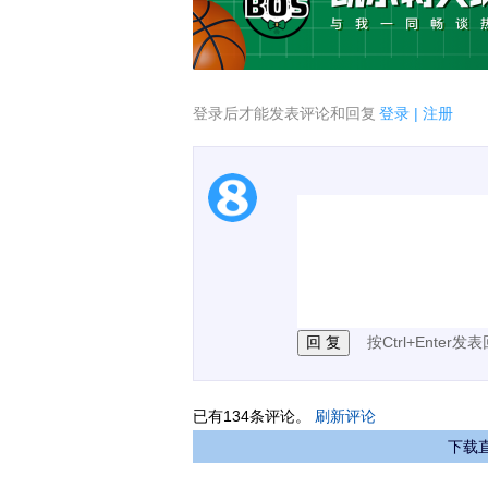
登录后才能发表评论和回复
登录
|
注册
1.电脑端新用户可以发
2.发言请遵守国家法律法
3.禁止发布任何宣传、
按Ctrl+Enter发
已有
134
条评论。
刷新评论
下载直