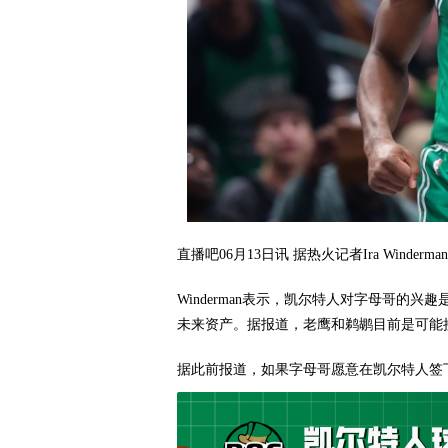
直播吧06月13日讯 据热火记者Ira Win
Winderman表示，凯尔特人对字母哥的
未来资产。据报道，老鹰和鹈鹕目前是可能
据此前报道，如果字母哥愿意在凯尔特人签