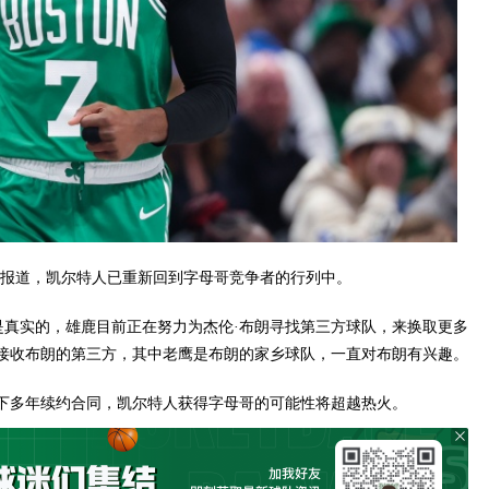
derman报道，凯尔特人已重新回到字母哥竞争者的行列中。
兴趣是真实的，雄鹿目前正在努力为杰伦·布朗寻找第三方球队，来换取更多
接收布朗的第三方，其中老鹰是布朗的家乡球队，一直对布朗有兴趣。
下多年续约合同，凯尔特人获得字母哥的可能性将超越热火。