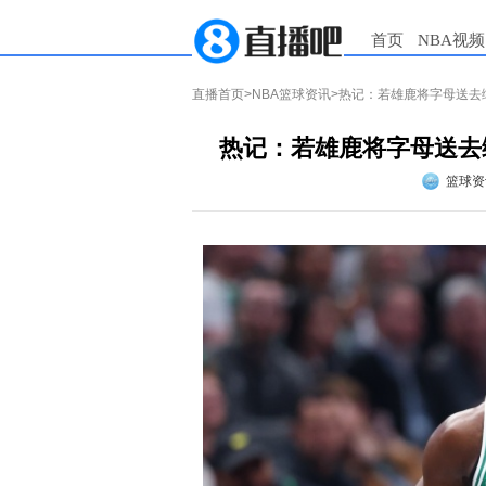
首页
NBA视频
直播首页
>
NBA篮球资讯
>热记：若雄鹿将字母送去
热记：若雄鹿将字母送去
篮球资