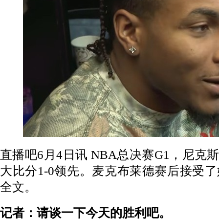
直播吧6月4日讯
NBA总决赛G1，尼克斯
大比分1-0领先。麦克布莱德赛后接受
全文。
记者：请谈一下今天的胜利吧。