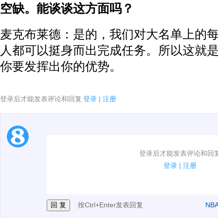
空缺。能谈谈这方面吗？
麦克布莱德：是的，我们对大名单上的
人都可以挺身而出完成任务。所以这就
你要发挥出你的优势。
登录后才能发表评论和回复
登录
|
注册
1.电脑端新用户可以发表评论了！
登录后才能发表评论和回
2.发言请遵守国家法律法规.
登录
|
注册
3.禁止发布任何宣传、广告、侮辱攻击他人、刷屏等信
按Ctrl+Enter发表回复
NB