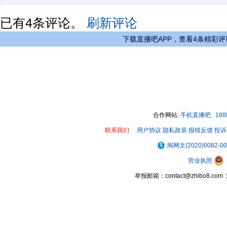
已有
4
条评论。
刷新评论
下载直播吧APP，查看4条精彩评
合作网站:
手机直播吧
18
联系我们
用户协议
隐私政策
报错反馈
投诉
闽网文(2020)0082-0
营业执照
举报邮箱：contact@zhibo8.c