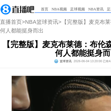
首页
NBA视频
足球视频
NBA资讯
足
直播首页
>
NBA篮球资讯
>【完整版】麦克布莱
何人都能挺身而出
【完整版】麦克布莱德：布伦森
何人都能挺身而
篮球资讯
2026-06-04 13:20:00
已有4