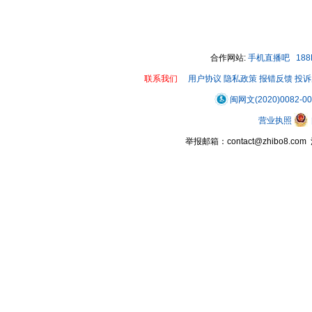
合作网站:
手机直播吧
18
联系我们
用户协议
隐私政策
报错反馈
投诉
闽网文(2020)0082-0
营业执照
举报邮箱：contact@zhibo8.c