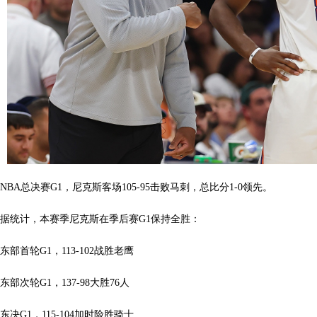
NBA总决赛G1，尼克斯客场105-95击败马刺，总比分1-0领先。
据统计，本赛季尼克斯在季后赛G1保持全胜：
东部首轮G1，113-102战胜老鹰
东部次轮G1，137-98大胜76人
东决G1，115-104加时险胜骑士