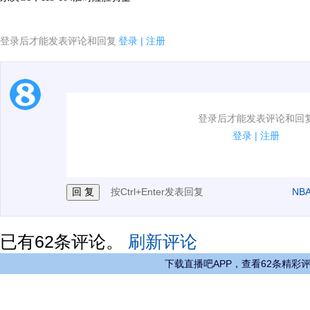
登录后才能发表评论和回复
登录
|
注册
1.电脑端新用户可以发表评论了！
登录后才能发表评论和回
2.发言请遵守国家法律法规.
登录
|
注册
3.禁止发布任何宣传、广告、侮辱攻击他人、刷屏等信
按Ctrl+Enter发表回复
NB
已有
62
条评论。
刷新评论
下载直播吧APP，查看62条精彩