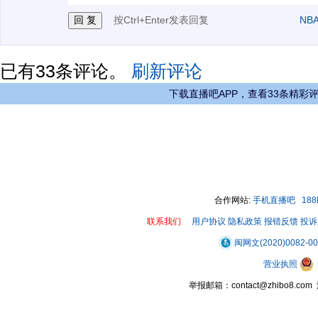
按Ctrl+Enter发表回复
NB
已有
33
条评论。
刷新评论
下载直播吧APP，查看33条精彩
合作网站:
手机直播吧
18
联系我们
用户协议
隐私政策
报错反馈
投诉
闽网文(2020)0082-0
营业执照
举报邮箱：contact@zhibo8.c