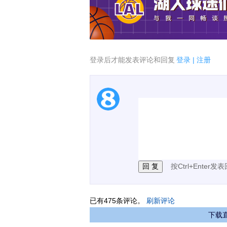
登录后才能发表评论和回复
登录
|
注册
1.电脑端新用户可以发
2.发言请遵守国家法律法
3.禁止发布任何宣传、
按Ctrl+Enter发
已有
475
条评论。
刷新评论
下载直