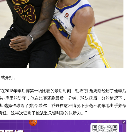
正式开打。
道：“在2018年季后赛第一场比赛的最后时刻，勒布朗·詹姆斯经历了他季后
芬·库里的防守，他在比赛还剩最后一分钟、球队落后一分的情况下，
他却选择传球给了乔治·希尔。乔丹在这种情况下会毫不犹豫地出手并命
责任。这再次证明了他缺乏关键时刻的决断力。”