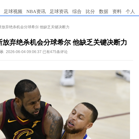
足球视频
NBA资讯
足球资讯
综合
比分
数据
资料
个人
詹姆斯放弃绝杀机会分球希尔 他缺乏关键决断力
詹姆斯放弃绝杀机会分球希尔 他缺乏关键决断力
表示
2026-06-04 09:06:37
已有475条评论