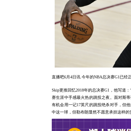
直播吧6月4日讯 今年的NBA总决赛G1已经
Skip更推回忆2018年的总决赛G1，他写
赛生涯中手感最火热的跳投之夜。面对斯蒂
有机会用一记17英尺的跳投绝杀对手，但
中这一球，但勒布朗显然不愿意承担这样的