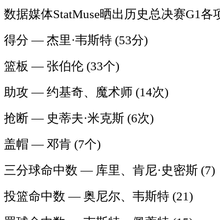
数据媒体StatMuse晒出历史总决赛G
得分 — 杰里·韦斯特 (53分)
篮板 — 张伯伦 (33个)
助攻 — 约基奇、魔术师 (14次)
抢断 — 史蒂夫·米克斯 (6次)
盖帽 — 邓肯 (7个)
三分球命中数 — 库里、肯尼·史密斯 (7)
投篮命中数 — 奥尼尔、韦斯特 (21)