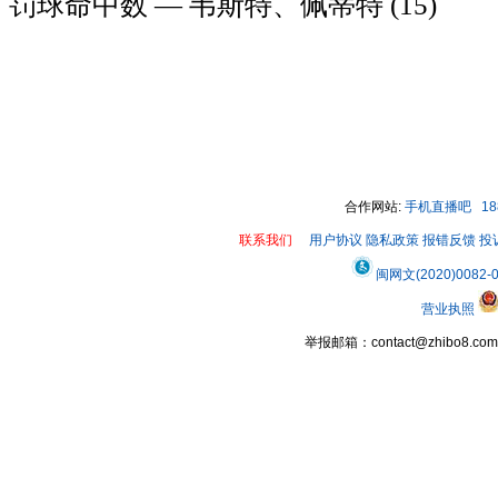
罚球命中数 — 韦斯特、佩蒂特 (15)
合作网站:
手机直播吧
1
联系我们
用户协议
隐私政策
报错反馈
投
闽网文(2020)0082-
营业执照
举报邮箱：contact@zhibo8.