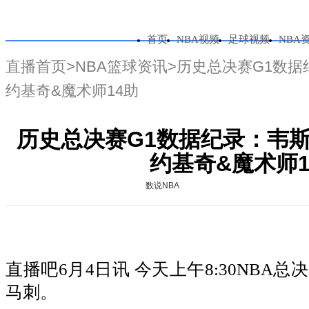
首页
NBA视频
足球视频
NBA
直播首页
>
NBA篮球资讯
>历史总决赛G1数据
约基奇&魔术师14助
历史总决赛G1数据纪录：韦斯特
约基奇&魔术师1
数说NBA
直播吧6月4日讯 今天上午8:30NBA
马刺。