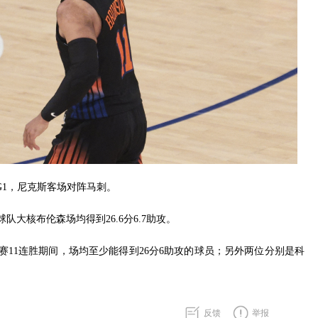
赛G1，尼克斯客场对阵马刺。
队大核布伦森场均得到26.6分6.7助攻。
11连胜期间，场均至少能得到26分6助攻的球员；另外两位分别是科
反馈
举报