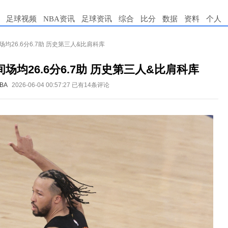
足球视频
NBA资讯
足球资讯
综合
比分
数据
资料
个人
均26.6分6.7助 历史第三人&比肩科库
场均26.6分6.7助 历史第三人&比肩科库
BA
2026-06-04 00:57:27
已有14条评论