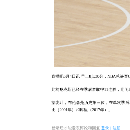
直播吧6月4日讯 早上8点30分，NBA总决
此前尼克斯已经在季后赛取得11连胜，期间球
据统计，布伦森是历史第三位，在单次季后赛
比（2001年）和库里（2017年）。
登录后才能发表评论和回复
登录
|
注册