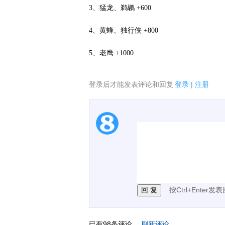
3、猛龙、鹈鹕 +600
4、黄蜂、独行侠 +800
5、老鹰 +1000
登录后才能发表评论和回复
登录
|
注册
1.电脑端新用户可以发
2.发言请遵守国家法律法
3.禁止发布任何宣传、
按Ctrl+Enter发
已有
98
条评论。
刷新评论