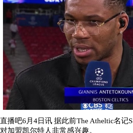
直播吧6月4日讯 据此前The Atheltic名记
对加盟凯尔特人非常感兴趣。