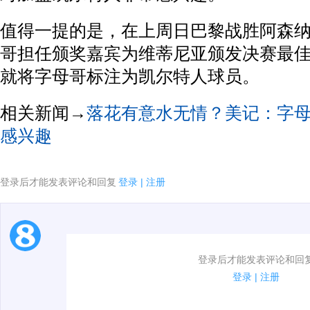
值得一提的是，在上周日巴黎战胜阿森
哥
担任颁奖嘉宾为维蒂尼亚颁发决赛最
就将字母哥标注为凯尔特人球员。
相关新闻→
落花有意水无情？美记：字
感兴趣
登录后才能发表评论和回复
登录
|
注册
1.电脑端新用户可以发表评论了！
登录后才能发表评论和回
2.发言请遵守国家法律法规.
登录
|
注册
3.禁止发布任何宣传、广告、侮辱攻击他人、刷屏等信