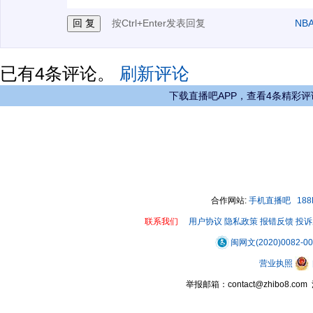
按Ctrl+Enter发表回复
NB
已有
4
条评论。
刷新评论
下载直播吧APP，查看4条精彩评
合作网站:
手机直播吧
18
联系我们
用户协议
隐私政策
报错反馈
投诉
闽网文(2020)0082-0
营业执照
举报邮箱：contact@zhibo8.c