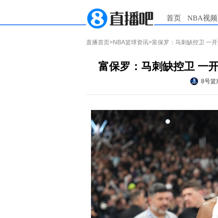
首页
NBA视频
直播首页
>
NBA篮球资讯
>富保罗：马刺缺控卫 一
富保罗：马刺缺控卫 一
8号篮