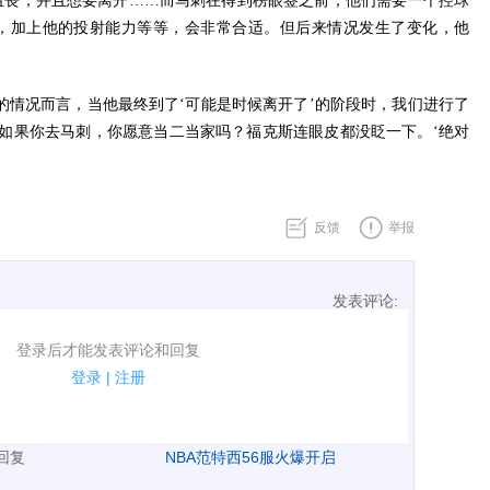
沮丧，并且想要离开……而马刺在得到榜眼签之前，他们需要一个控球
档，加上他的投射能力等等，会非常合适。但后来情况发生了变化，他
的情况而言，当他最终到了‘可能是时候离开了’的阶段时，我们进行了
如果你去马刺，你愿意当二当家吗？福克斯连眼皮都没眨一下。‘绝对
反馈
举报
发表评论:
表评论了！
登录后才能发表评论和回复
规.
登录
|
注册
广告、侮辱攻击他人、刷屏等信息.
表回复
NBA范特西56服火爆开启