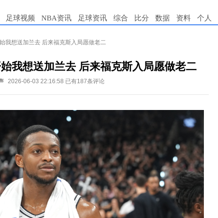
足球视频
NBA资讯
足球资讯
综合
比分
数据
资料
个人
开始我想送加兰去 后来福克斯入局愿做老二
开始我想送加兰去 后来福克斯入局愿做老二
声
2026-06-03 22:16:58
已有187条评论