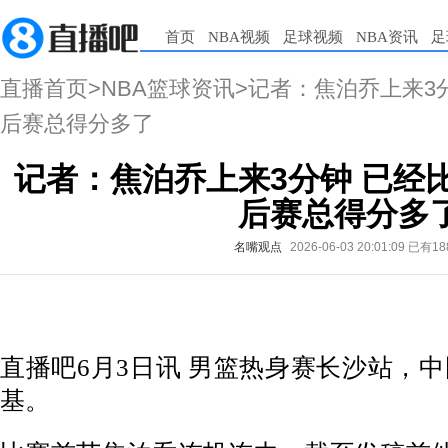
首页
NBA视频
足球视频
NBA资讯
足
直播首页
>
NBA篮球资讯
>记者：焦泊乔上来3
后赛总得分多了
记者：焦泊乔上来3分钟 已经
后赛总得分多
名嘴观点
2026-06-03 20:01:09
已有18
直播吧6月3日讯 男篮热身赛长沙站，中
基。