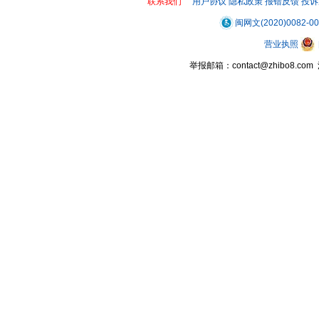
联系我们
用户协议
隐私政策
报错反馈
投诉
闽网文(2020)0082-0
营业执照
举报邮箱：contact@zhibo8.c