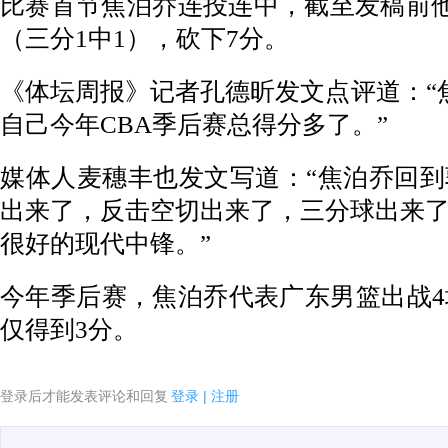
比赛首节焦泊乔连投连中，截至发稿前他出
（三分1中1），砍下7分。
《体坛周报》记者孔德昕发文点评道：“
自己今年CBA季后赛总得分多了。”
媒体人麦穗丰也发文写道：“焦泊乔回
出来了，反击空切出来了，三分球出来
很好的现代中锋。”
今年季后赛，焦泊乔代表广东男篮出战4
仅得到3分。
登录后才能发表评论和回复
登录
|
注册