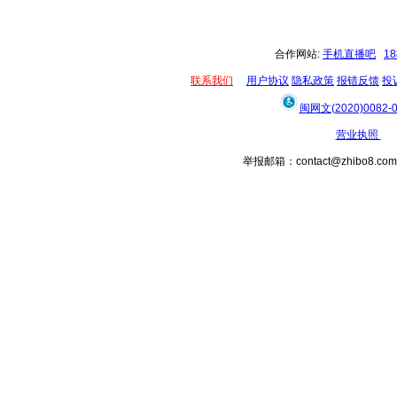
合作网站:
手机直播吧
1
联系我们
用户协议
隐私政策
报错反馈
投
闽网文(2020)0082-
营业执照
举报邮箱：contact@zhibo8.