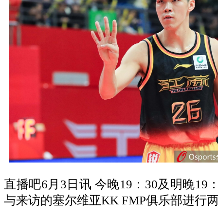
直播吧6月3日讯 今晚19：30及明晚1
与来访的塞尔维亚KK FMP俱乐部进行