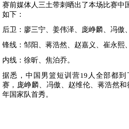
赛前媒体人三土带刺晒出了本场比赛中
如下：
后卫：廖三宁、姜伟泽、庞峥麟、冯傲
锋线：邹阳、蒋浩然、赵嘉义、崔永熙
内线：徐昕、焦泊乔。
据悉，中国男篮短训营19人全部都
赛，庞峥麟、冯傲、赵维伦、蒋浩然和
年国家队首秀。