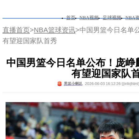
首页
NBA视频
足球视频
NBA
直播首页
>
NBA篮球资讯
>中国男篮今日名单公
有望迎国家队首秀
中国男篮今日名单公布！庞峥麟
有望迎国家队
男篮小喇叭
2026-06-03 16:12:26 {{info|html}}