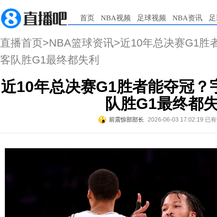
首页
NBA视频
足球视频
NBA资讯
足
直播首页
>
NBA篮球资讯
>近10年总决赛G1
客队胜G1最终都失利
近10年总决赛G1胜者能夺冠？
队胜G1最终都
前震惊部部长
2026-06-03 17:02:19
已有