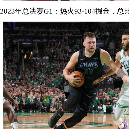
2023年总决赛G1：热火93-104掘金，总