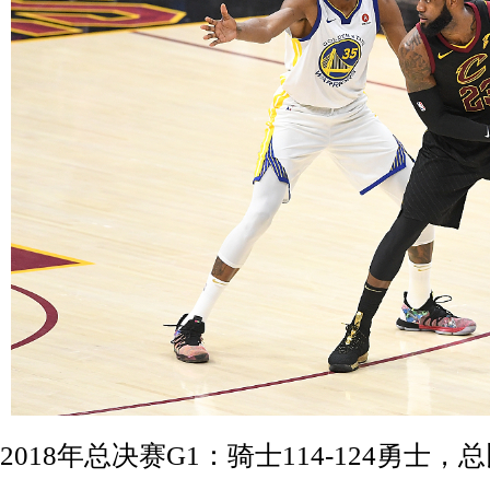
2018年总决赛G1：骑士114-124勇士，