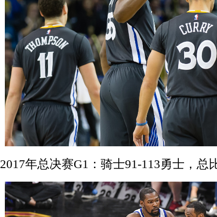
2017年总决赛G1：骑士91-113勇士，总