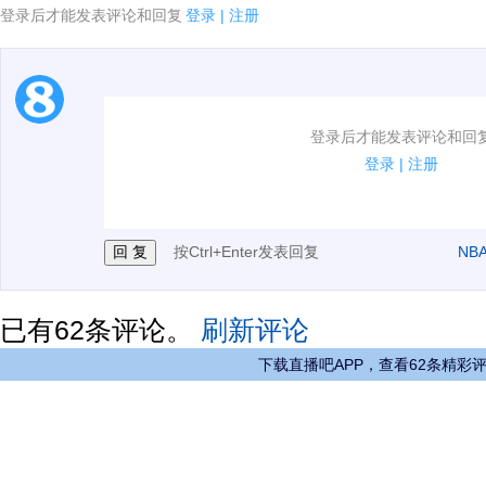
登录后才能发表评论和回复
登录
|
注册
1.电脑端新用户可以发表评论了！
登录后才能发表评论和回
2.发言请遵守国家法律法规.
登录
|
注册
3.禁止发布任何宣传、广告、侮辱攻击他人、刷屏等信
按Ctrl+Enter发表回复
NB
已有
62
条评论。
刷新评论
下载直播吧APP，查看62条精彩