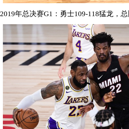
2019年总决赛G1：勇士109-118猛龙，