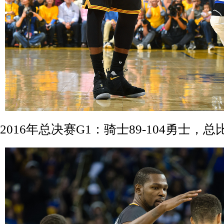
2016年总决赛G1：骑士89-104勇士，总