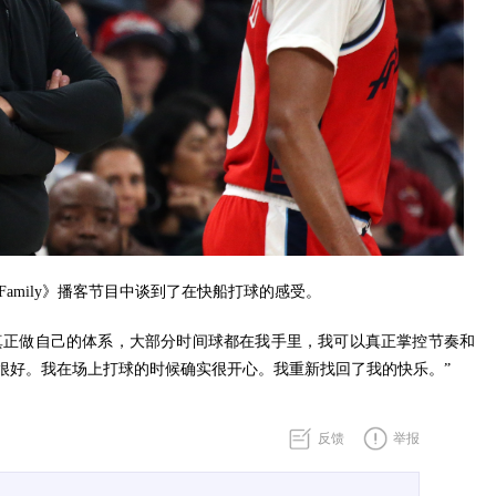
he Family》播客节目中谈到了在快船打球的感受。
能真正做自己的体系，大部分时间球都在我手里，我可以真正掌控节奏和
很好。我在场上打球的时候确实很开心。我重新找回了我的快乐。”
反馈
举报