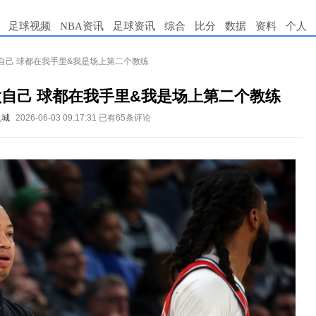
足球视频
NBA资讯
足球资讯
综合
比分
数据
资料
个人
自己 球都在我手里&我是场上第二个教练
自己 球都在我手里&我是场上第二个教练
之城
2026-06-03 09:17:31
已有65条评论