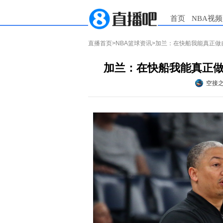
首页
NBA视频
直播首页
>
NBA篮球资讯
>加兰：在快船我能真正做
加兰：在快船我能真正做
空接