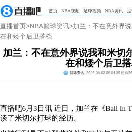
首页
NBA视频
足球视频
NBA资讯
足
直播首页
>
NBA篮球资讯
>加兰：不在意外界说
在和矮个后卫搭档
加兰：不在意外界说我和米切尔
在和矮个后卫搭
篮球资讯
2026-06-03 09:04:39
已有2
直播吧6月3日讯 近日，加兰在《Ball In T
谈了米切尔打球的经历。