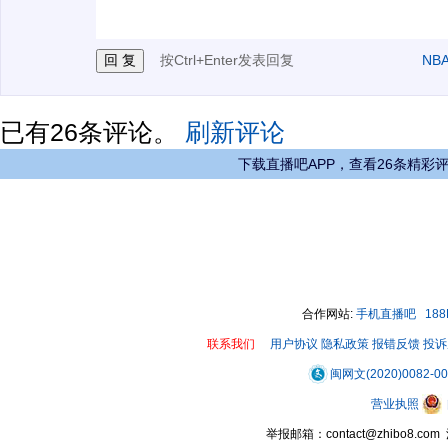
按Ctrl+Enter发表回复
NB
已有
26
条评论。
刷新评论
下载直播吧APP，查看26条精彩
合作网站:
手机直播吧
18
联系我们
用户协议
隐私政策
报错反馈
投诉
闽网文(2020)0082-0
营业执照
举报邮箱：contact@zhibo8.c