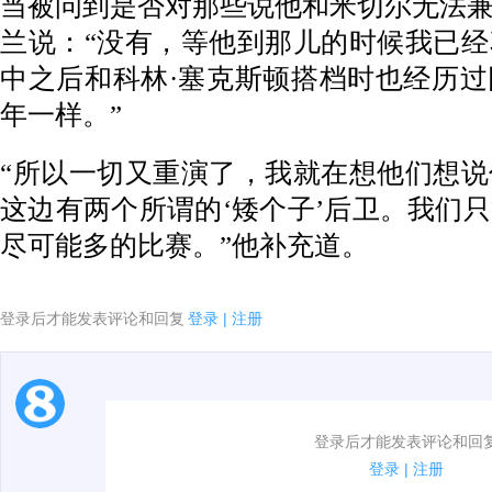
当被问到是否对那些说他和米切尔无法
兰说：“没有，等他到那儿的时候我已
中之后和科林·塞克斯顿搭档时也经历
年一样。”
“所以一切又重演了，我就在想他们想
这边有两个所谓的‘矮个子’后卫。我们
尽可能多的比赛。”他补充道。
登录后才能发表评论和回复
登录
|
注册
1.电脑端新用户可以发表评论了！
登录后才能发表评论和回
2.发言请遵守国家法律法规.
登录
|
注册
3.禁止发布任何宣传、广告、侮辱攻击他人、刷屏等信