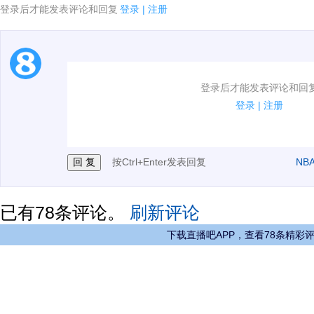
登录后才能发表评论和回复
登录
|
注册
1.电脑端新用户可以发表评论了！
登录后才能发表评论和回
2.发言请遵守国家法律法规.
登录
|
注册
3.禁止发布任何宣传、广告、侮辱攻击他人、刷屏等信
按Ctrl+Enter发表回复
NB
已有
78
条评论。
刷新评论
下载直播吧APP，查看78条精彩