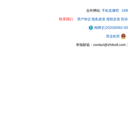
合作网站:
手机直播吧
18
联系我们
用户协议
隐私政策
报错反馈
投诉
闽网文(2020)0082-0
营业执照
举报邮箱：contact@zhibo8.c