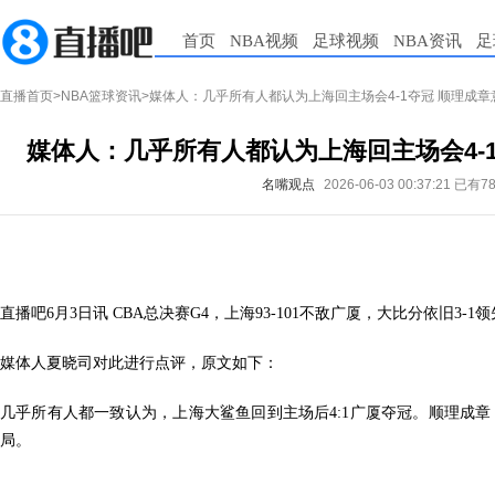
首页
NBA视频
足球视频
NBA资讯
足
直播首页
>
NBA篮球资讯
>媒体人：几乎所有人都认为上海回主场会4-1夺冠 顺理成章
媒体人：几乎所有人都认为上海回主场会4-
名嘴观点
2026-06-03 00:37:21
已有7
直播吧6月3日讯 CBA总决赛G4，上海93-101不敌广厦，大比分依旧3-1
媒体人夏晓司对此进行点评，原文如下：
几乎所有人都一致认为，上海大鲨鱼回到主场后4:1广厦夺冠。顺理成
局。