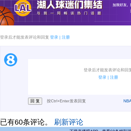
登录后才能发表评论和回复
登录
|
注册
1.电脑端新用户可以发表评论了！
登录后才能发表评论和回
2.发言请遵守国家法律法规.
登录
|
注册
3.禁止发布任何宣传、广告、侮辱攻击他人、刷屏等信
按Ctrl+Enter发表回复
NB
已有
60
条评论。
刷新评论