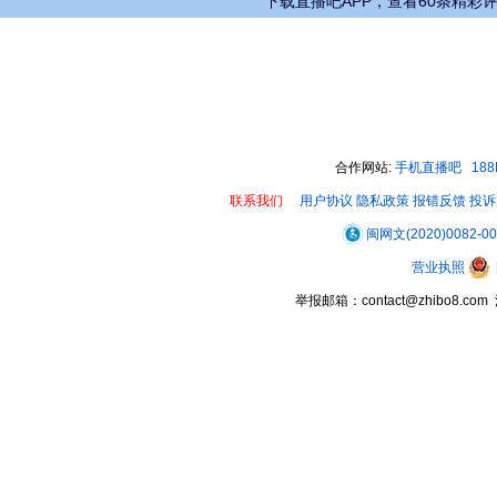
下载直播吧APP，查看60条精彩
合作网站:
手机直播吧
18
联系我们
用户协议
隐私政策
报错反馈
投诉
闽网文(2020)0082-0
营业执照
举报邮箱：contact@zhibo8.c