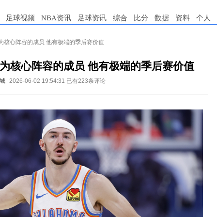
足球视频
NBA资讯
足球资讯
综合
比分
数据
资料
个人
为核心阵容的成员 他有极端的季后赛价值
为核心阵容的成员 他有极端的季后赛价值
城
2026-06-02 19:54:31
已有223条评论