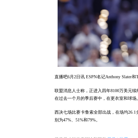
直播吧6月2日讯 ESPN名记Anthony Sl
联盟消息人士称，正进入四年8100万美元
在过去一个月的季后赛中，在更衣室和球场
西决七场比赛卡鲁索全部出战，在场均26.1分钟
别为47%、51%和79%。