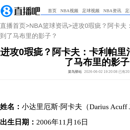
首页
NBA视频
足球视频
NBA资讯
足
直播首页
>
NBA篮球资讯
>进攻0瑕疵？阿卡夫
到了马布里的影子？
进攻0瑕疵？阿卡夫：卡利帕里
了马布里的影子
菜鸟驿站
2026-06-02 19:20:08
已有20
姓名：
小达里厄斯·阿卡夫（Darius Acuff J
出生日期：
2006年11月16日