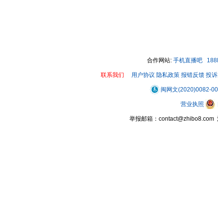
合作网站:
手机直播吧
18
联系我们
用户协议
隐私政策
报错反馈
投诉
闽网文(2020)0082-0
营业执照
举报邮箱：contact@zhibo8.c