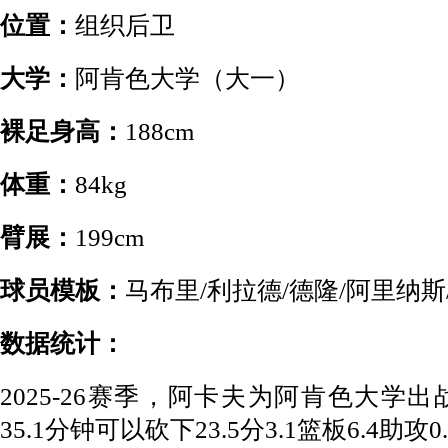
位置：
组织后卫
大学：
阿肯色大学（大一）
裸足身高：
188cm
体重：
84kg
臂展：
199cm
球员模板：
马布里/利拉德/德隆/阿里纳斯
数据统计：
2025-26赛季，阿卡夫为阿肯色大学
35.1分钟可以砍下23.5分3.1篮板6.4助攻0