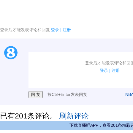
2026届新秀巡礼：你想知道的新人都在这
登录后才能发表评论和回复
登录
|
注册
1.电脑端新用户可以发表评论了！
登录后才能发表评论和回
2.发言请遵守国家法律法规.
登录
|
注册
3.禁止发布任何宣传、广告、侮辱攻击他人、刷屏等信
按Ctrl+Enter发表回复
NB
已有
201
条评论。
刷新评论
下载直播吧APP，查看201条精彩