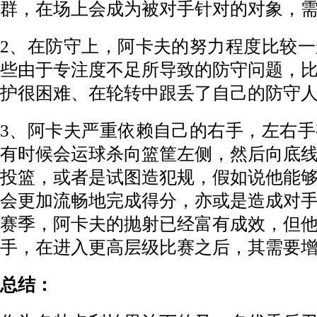
群，在场上会成为被对手针对的对象，
2、在防守上，阿卡夫的努力程度比较
些由于专注度不足所导致的防守问题，
护很困难、在轮转中跟丢了自己的防守
3、阿卡夫严重依赖自己的右手，左右
有时候会运球杀向篮筐左侧，然后向底
投篮，或者是试图造犯规，假如说他能
会更加流畅地完成得分，亦或是造成对
赛季，阿卡夫的抛射已经富有成效，但
手，在进入更高层级比赛之后，其需要
总结：