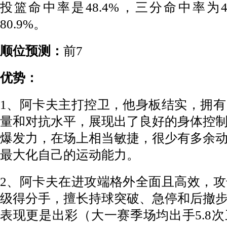
投篮命中率是48.4%，三分命中率为4
80.9%。
顺位预测：
前7
优势：
1、阿卡夫主打控卫，他身板结实，拥
量和对抗水平，展现出了良好的身体控
爆发力，在场上相当敏捷，很少有多余
最大化自己的运动能力。
2、阿卡夫在进攻端格外全面且高效，
级得分手，擅长持球突破、急停和后撤
表现更是出彩（大一赛季场均出手5.8