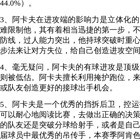
44.0%）。
3、阿卡夫在进攻端的影响力是立体化
难限制他，其有着相当迅捷的第一步，
防线，过人能力突出，他持球突破时重
步法来让对方失位，给自己创造进攻空
4、毫无疑问，阿卡夫的有球进攻是顶
则被低估。阿卡夫擅长利用掩护跑位，
或队友创造更好的接球出手机会。
5、阿卡夫是一个优秀的挡拆后卫，控
可以耐心地阅读比赛，去做出正确的决
的队友还是突破分球给射手，或者是自
届球员中最优秀的吊传手，本赛季阿肯