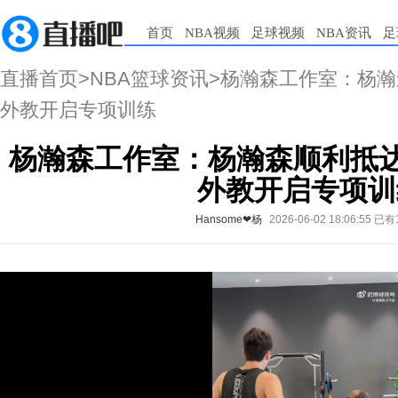
首页
NBA视频
足球视频
NBA资讯
足
直播首页
>
NBA篮球资讯
>杨瀚森工作室：杨瀚
外教开启专项训练
杨瀚森工作室：杨瀚森顺利抵达
外教开启专项训
Hansome❤杨
2026-06-02 18:06:55
已有