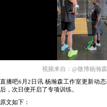
视频来自：@微博杨瀚
直播吧6月2日讯 杨瀚森工作室更新动
后，次日便开启了专项训练。
原文如下：