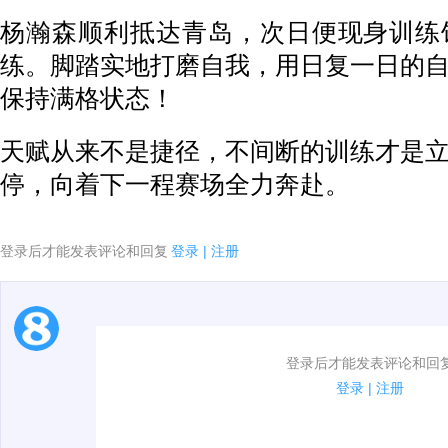
杨瀚森顺利抵达青岛，次日便现身训练
练。脚踏实地打磨自我，用日复一日的
保持满格状态！
天赋从来不是捷径，不间断的训练才是
停，向着下一程赛场全力奔赴。
登录后才能发表评论和回复
登录
|
注册
1.电脑端新用户可以发表评论了！
登录后才能发表评论和回
2.发言请遵守国家法律法规.
登录
|
注册
3.禁止发布任何宣传、广告、侮辱攻击他人、刷屏等信