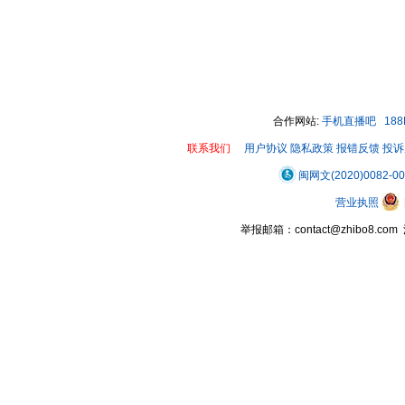
合作网站:
手机直播吧
18
联系我们
用户协议
隐私政策
报错反馈
投诉
闽网文(2020)0082-0
营业执照
举报邮箱：contact@zhibo8.c