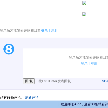
登录后才能发表评论和回复
登录
|
注册
1.电脑端新用户可以发表评论了！
登录后才能发表评论和回
2.发言请遵守国家法律法规.
登录
|
注册
3.禁止发布任何宣传、广告、侮辱攻击他人、刷屏等信
按Ctrl+Enter发表回复
NB
已有
99
条评论。
刷新评论
下载直播吧APP，查看99条精彩