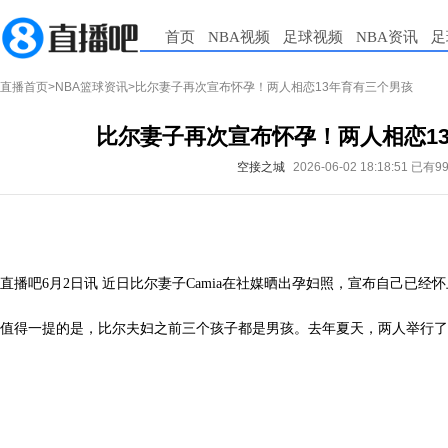
首页
NBA视频
足球视频
NBA资讯
足
直播首页
>
NBA篮球资讯
>比尔妻子再次宣布怀孕！两人相恋13年育有三个男孩
比尔妻子再次宣布怀孕！两人相恋1
空接之城
2026-06-02 18:18:51
已有9
直播吧6月2日讯 近日比尔妻子Camia在社媒晒出孕妇照，宣布自己已经
值得一提的是，比尔夫妇之前三个孩子都是男孩。去年夏天，两人举行了