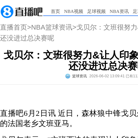
首页
NBA视频
足球视频
NBA资讯
足
直播首页
>
NBA篮球资讯
>戈贝尔：文班很努力
还没进过总决赛呢
戈贝尔：文班很努力&让人印象
还没进过总决赛
篮球资讯
2026-06-02 13:09:41
已有11
直播吧6月2日讯 近日，森林狼中锋戈
的法国老乡文班亚马。