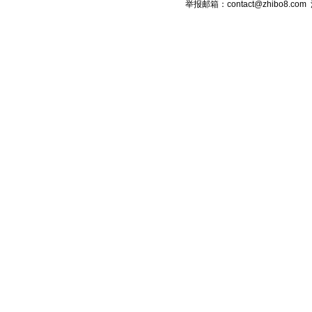
举报邮箱：contact@zhibo8.c