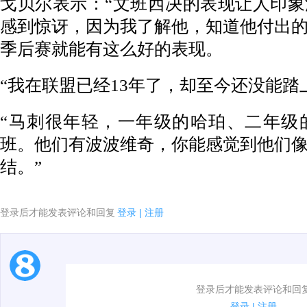
戈贝尔表示：“文班西决的表现让人印
感到惊讶，因为我了解他，知道他付出
季后赛就能有这么好的表现。
“我在联盟已经13年了，却至今还没能踏
“马刺很年轻，一年级的哈珀、二年级
班。他们有波波维奇，你能感觉到他们
结。”
登录后才能发表评论和回复
登录
|
注册
1.电脑端新用户可以发表评论了！
登录后才能发表评论和回
2.发言请遵守国家法律法规.
登录
|
注册