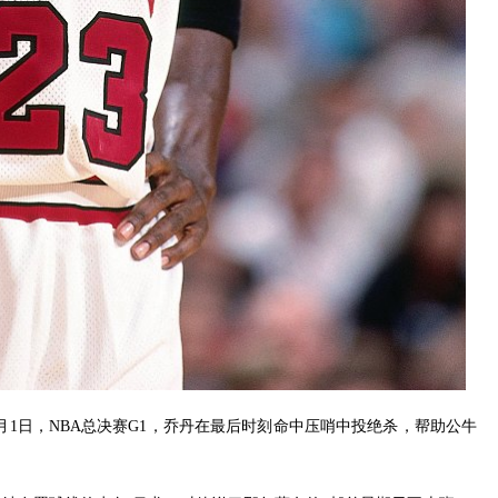
年6月1日，NBA总决赛G1，乔丹在最后时刻命中压哨中投绝杀，帮助公牛