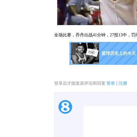
全场比赛，乔丹出战41分钟，27投13中，罚
篮球历史上的今天
登录后才能发表评论和回复
登录
|
注册
1.电脑端新用户可以发
2.发言请遵守国家法律法
3.禁止发布任何宣传、