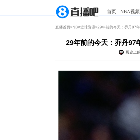
首页
NBA视频
直播首页
>
NBA篮球资讯
>29年前的今天：乔丹97
29年前的今天：乔丹97
历史上