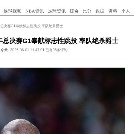
足球视频
NBA资讯
足球资讯
综合
比分
数据
资料
个人
年总决赛G1奉献标志性跳投 率队绝杀爵士
年总决赛G1奉献标志性跳投 率队绝杀爵士
的今天
2026-06-01 11:47:01
已有96条评论