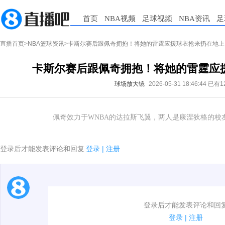
首页
NBA视频
足球视频
NBA资讯
足
直播首页
>
NBA篮球资讯
>卡斯尔赛后跟佩奇拥抱！将她的雷霆应援球衣抢来扔在地上
卡斯尔赛后跟佩奇拥抱！将她的雷霆应
球场放大镜
2026-05-31 18:46:44
已有1
佩奇效力于WNBA的达拉斯飞翼，两人是康涅狄格的校
登录后才能发表评论和回复
登录
|
注册
1.电脑端新用户可以发表评论了！
登录后才能发表评论和回
2.发言请遵守国家法律法规.
登录
|
注册