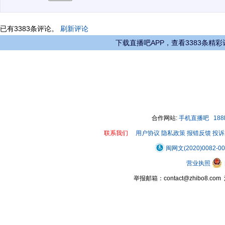
已有
3383
条评论。
刷新评论
下载直播吧APP，查看3383条精彩
合作网站:
手机直播吧
18
联系我们
用户协议
隐私政策
报错反馈
投诉
闽网文(2020)0082-0
营业执照
举报邮箱：contact@zhibo8.c