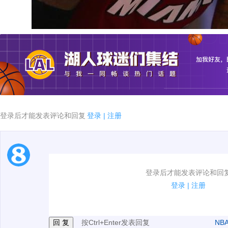
登录后才能发表评论和回复
登录
|
注册
1.电脑端新用户可以发表评论了！
登录后才能发表评论和回
2.发言请遵守国家法律法规.
登录
|
注册
3.禁止发布任何宣传、广告、侮辱攻击他人、刷屏等信
按Ctrl+Enter发表回复
NB