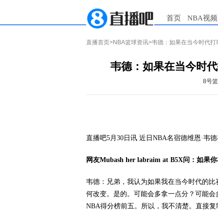
首页
NBA视频
直播首页
>
NBA篮球资讯
>韦德：如果在当今时代打
韦德：如果在当今时代
8号
直播吧5月30日讯
近日NBA名宿德维恩·韦
网友Mubash her labraim at B
韦德：兄弟，我认为如果我在当今时代的比
何改变。是的。可能会多拿一点分？可能会
NBA得分榜前五。所以，我不清楚。直接