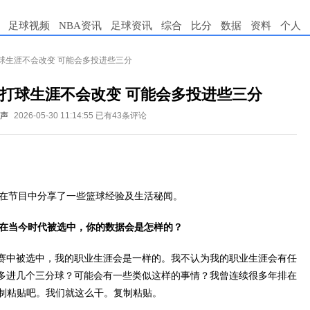
足球视频
NBA资讯
足球资讯
综合
比分
数据
资料
个人
球生涯不会改变 可能会多投进些三分
打球生涯不会改变 可能会多投进些三分
篮声
2026-05-30 11:14:55
已有43条评论
德在节目中分享了一些篮球经验及生活秘闻。
5X问：如果你在当今时代被选中，你的数据会是怎样的？
赛中被选中，我的职业生涯会是一样的。我不认为我的职业生涯会有任
多进几个三分球？可能会有一些类似这样的事情？我曾连续很多年排在
复制粘贴吧。我们就这么干。复制粘贴。