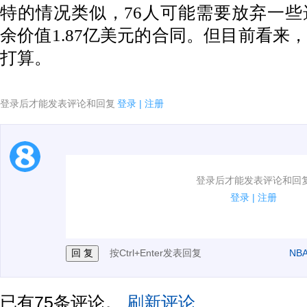
特的情况类似，76人可能需要放弃一
余价值1.87亿美元的合同。但目前看来
打算。
登录后才能发表评论和回复
登录
|
注册
1.电脑端新用户可以发表评论了！
登录后才能发表评论和回
2.发言请遵守国家法律法规.
登录
|
注册
3.禁止发布任何宣传、广告、侮辱攻击他人、刷屏等信
按Ctrl+Enter发表回复
NB
已有
75
条评论。
刷新评论