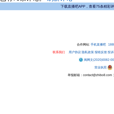
下载直播吧APP，查看75条精彩
合作网站:
手机直播吧
18
联系我们
用户协议
隐私政策
报错反馈
投诉
闽网文(2020)0082-0
营业执照
举报邮箱：contact@zhibo8.c