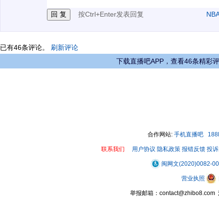
按Ctrl+Enter发表回复
NB
已有
46
条评论。
刷新评论
下载直播吧APP，查看46条精彩
合作网站:
手机直播吧
18
联系我们
用户协议
隐私政策
报错反馈
投诉
闽网文(2020)0082-0
营业执照
举报邮箱：contact@zhibo8.c