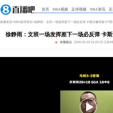
首页
NBA视频
足球视频
NBA资讯
足
直播首页
>
NBA篮球资讯
>徐静雨：文班一场发挥差下一场必反弹 卡斯尔像韦德 G7
徐静雨：文班一场发挥差下一场必反弹 卡斯
名嘴观点
2026-05-29 16:20:25
已有4