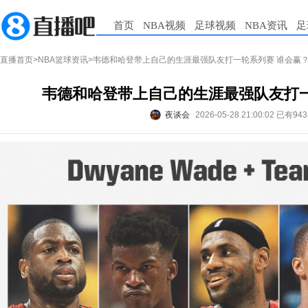
首页
NBA视频
足球视频
NBA资讯
足
直播首页
>
NBA篮球资讯
>韦德和哈登带上自己的生涯最强队友打一轮系列赛 谁会赢
韦德和哈登带上自己的生涯最强队友打一
夜谈会
2026-05-28 21:00:02
已有94