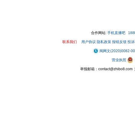
合作网站:
手机直播吧
18
联系我们
用户协议
隐私政策
报错反馈
投诉
闽网文(2020)0082-0
营业执照
举报邮箱：contact@zhibo8.c