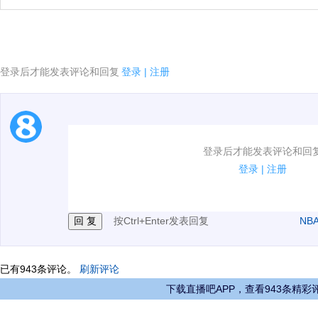
登录后才能发表评论和回复
登录
|
注册
1.电脑端新用户可以发表评论了！
登录后才能发表评论和回
2.发言请遵守国家法律法规.
登录
|
注册
3.禁止发布任何宣传、广告、侮辱攻击他人、刷屏等信
按Ctrl+Enter发表回复
NB
已有
943
条评论。
刷新评论
下载直播吧APP，查看943条精彩