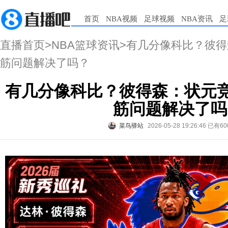
首页
NBA视频
足球视频
NBA资讯
足
直播首页
>
NBA篮球资讯
>有几分像科比？彼得
筋问题解决了吗？
有几分像科比？彼得森：状元竞
筋问题解决了吗
菜鸟驿站
2026-05-28 19:26:46
已有60