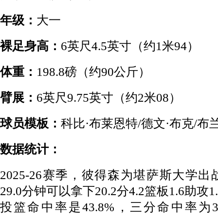
年级：
大一
裸足身高：
6英尺4.5英寸（约1米94）
体重：
198.8磅（约90公斤）
臂展：
6英尺9.75英寸（约2米08）
球员模板：
科比·布莱恩特/德文·布克/布
数据统计：
2025-26赛季，彼得森为堪萨斯大学
29.0分钟可以拿下20.2分4.2篮板1.6助攻1
投篮命中率是43.8%，三分命中率为3