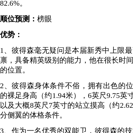
82.6%。
顺位预测：
榜眼
优势：
1、彼得森毫无疑问是本届新秀中上限
禀，具备精英级别的能力，他在很长时
的位置。
2、彼得森身体条件不俗，拥有出色的位置
的裸足身高（约1.94米），6英尺9.75英
以及大概8英尺7英寸的站立摸高（约2.
分侧翼的体格条件。
3、作为一名优秀的双能卫，彼得森的