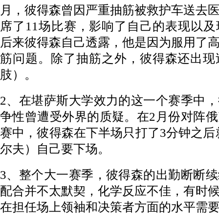
月，彼得森曾因严重抽筋被救护车送去
席了11场比赛，影响了自己的表现以
后来彼得森自己透露，他是因为服用了
筋问题。除了抽筋之外，彼得森还出现
肢）。
2、在堪萨斯大学效力的这一个赛季中
争性曾遭受外界的质疑。在2月份对阵
赛中，彼得森在下半场只打了3分钟之后
尔夫）自己要下场。
3、整个大一赛季，彼得森的出勤断断
配合并不太默契，化学反应不佳，有时
在担任场上领袖和决策者方面的水平需