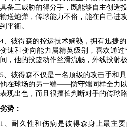
具备三威胁的得分手，既能够自主创造
输送炮弹，传球能力不俗，能在自己进
到平衡。
4、彼得森的控运技术娴熟，拥有迅捷
变速和变向能力属精英级别，喜欢通过
间，他的投篮动作丝滑流畅，外线投射
5、彼得森不仅是一名顶级的攻击手和
他在球场的另一端——防守端同样全力
表现出色，而且很擅长判断对手的传球
劣势：
1、耐久性和伤病是彼得森身上最主要