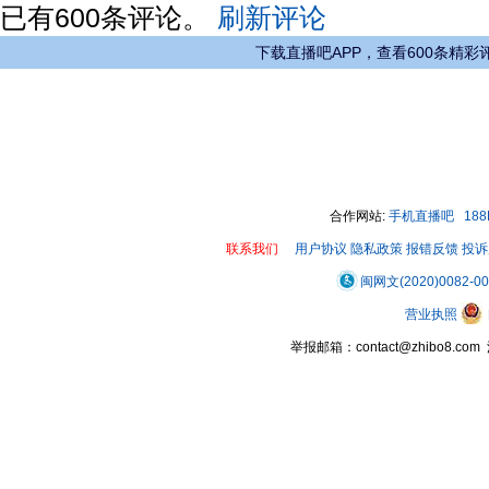
已有
600
条评论。
刷新评论
下载直播吧APP，查看600条精彩
合作网站:
手机直播吧
18
联系我们
用户协议
隐私政策
报错反馈
投诉
闽网文(2020)0082-0
营业执照
举报邮箱：contact@zhibo8.c