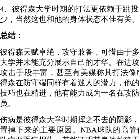
4、彼得森大学时期的打法更依赖于跳
少，当然这也和他的身体状态不佳有关
总结：
彼得森天赋卓绝，攻守兼备，可惜由于
大学并未能充分展示自己的才华。在进
攻击手段丰富，甚至有美媒称其打法像
得森在防守端同样有着迷人的潜力，他
技巧也在精进，他有能力成为一名在攻
员。
伤病是彼得森大学时期挥之不去的阴影
置掉下来的主要原因。NBA球队的高