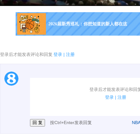
2026届新秀巡礼：你想知道的新人都在这
登录后才能发表评论和回复
登录
|
注册
1.电脑端新用户可以发表评论了！
登录后才能发表评论和回
2.发言请遵守国家法律法规.
登录
|
注册
3.禁止发布任何宣传、广告、侮辱攻击他人、刷屏等信
按Ctrl+Enter发表回复
NB