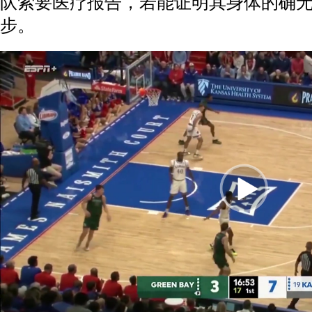
队索要医疗报告，若能证明其身体的确
步。