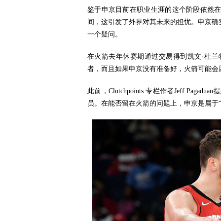
鉴于申京目前在职业生涯的这个阶段依然
间，这引发了外界对其未来的担忧。申京确
一个疑问。
在火箭去年休赛期通过交易得到凯文·杜
者，而且如果申京没有准备好，火箭可能会
此前，Clutchpoints 专栏作者Jeff
员。在能否留在火箭的问题上，申京是属于“