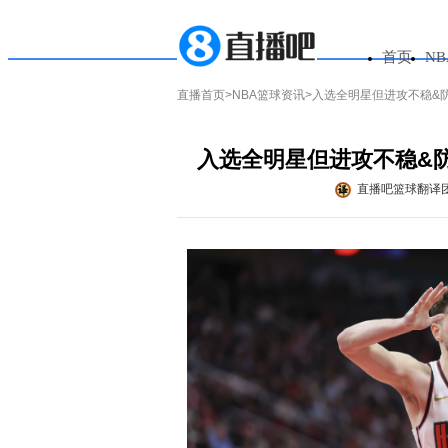
首页
N
直播首页
>
NBA篮球资讯
>入选全明星但进攻不稳&
入选全明星但进攻不稳&
直播吧篮球翻译