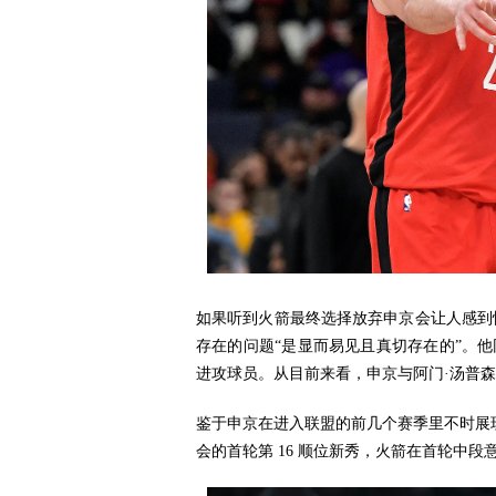
如果听到火箭最终选择放弃申京会让人感到惊讶，
存在的问题“是显而易见且真切存在的”。
进攻球员。从目前来看，申京与阿门·汤普
鉴于申京在进入联盟的前几个赛季里不时展现出的
会的首轮第 16 顺位新秀，火箭在首轮中