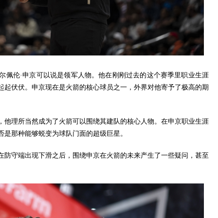
尔佩伦·申京可以说是领军人物。他在刚刚过去的这个赛季里职业生涯
起起伏伏。申京现在是火箭的核心球员之一，外界对他寄予了极高的期
，他理所当然成为了火箭可以围绕其建队的核心人物。在申京职业生涯
否是那种能够蜕变为球队门面的超级巨星。
在防守端出现下滑之后，围绕申京在火箭的未来产生了一些疑问，甚至