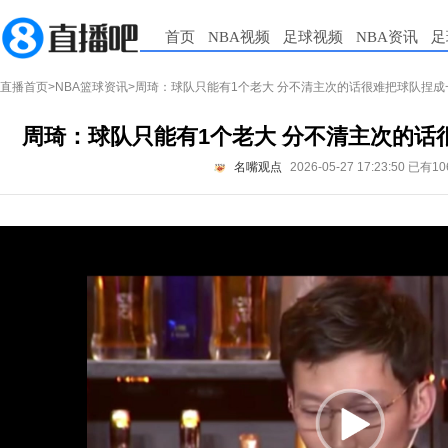
首页
NBA视频
足球视频
NBA资讯
足
直播首页
>
NBA篮球资讯
>周琦：球队只能有1个老大 分不清主次的话很难把球队捏成
周琦：球队只能有1个老大 分不清主次的话
名嘴观点
2026-05-27 17:23:50
已有10