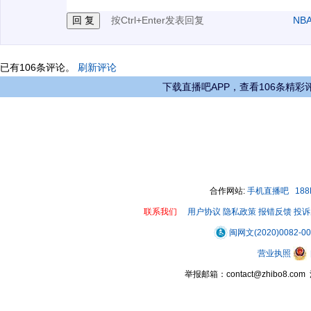
按Ctrl+Enter发表回复
NB
已有
106
条评论。
刷新评论
下载直播吧APP，查看106条精彩
合作网站:
手机直播吧
18
联系我们
用户协议
隐私政策
报错反馈
投诉
闽网文(2020)0082-0
营业执照
举报邮箱：contact@zhibo8.c