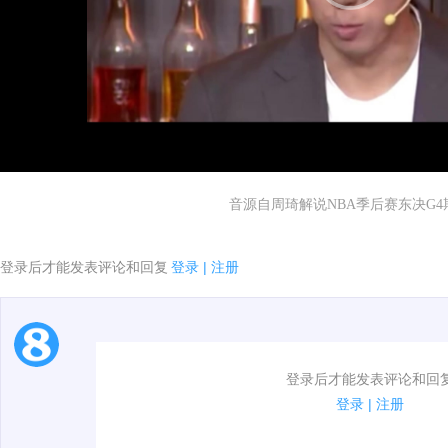
音源自周琦解说NBA季后赛东决G4
登录后才能发表评论和回复
登录
|
注册
1.电脑端新用户可以发表评论了！
登录后才能发表评论和回
2.发言请遵守国家法律法规.
登录
|
注册
3.禁止发布任何宣传、广告、侮辱攻击他人、刷屏等信