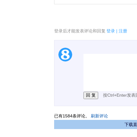
登录后才能发表评论和回复
登录
|
注册
1.电脑端新用户可以发
2.发言请遵守国家法律法
3.禁止发布任何宣传、
按Ctrl+Enter发
已有
1584
条评论。
刷新评论
下载直