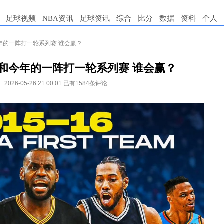
足球视频
NBA资讯
足球资讯
综合
比分
数据
资料
个人
和今年的一阵打一轮系列赛 谁会赢？
一阵和今年的一阵打一轮系列赛 谁会赢？
会
2026-05-26 21:00:01
已有1584条评论