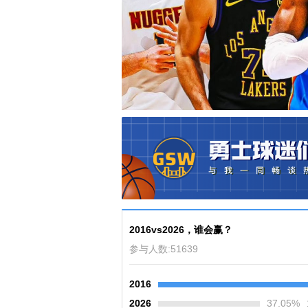
2016vs2026，谁会赢？
参与人数:
51639
2016
2026
37.05
%