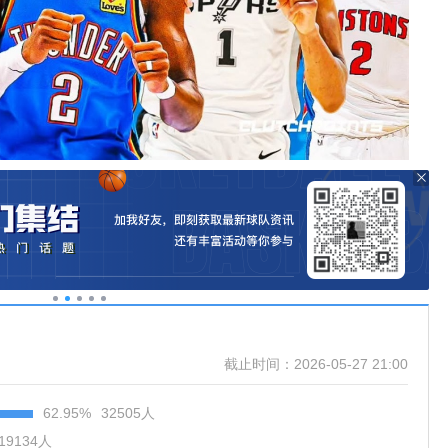
截止时间：
2026-05-27 21:00
62.95
%
32505
人
19134
人