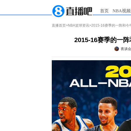
首页
NBA视频
直播首页
>
NBA篮球资讯
>2015-16赛季的一阵
2015-16赛季的
夜谈