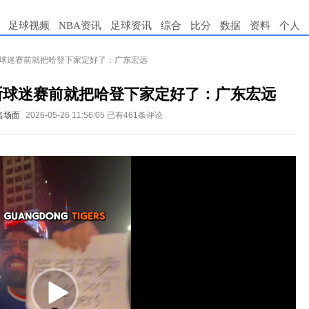
足球视频
NBA资讯
足球资讯
综合
比分
数据
资料
个人
斯球迷赛前就把哈登下家定好了：广东宏远
斯球迷赛前就把哈登下家定好了：广东宏远
名场面
2026-05-26 11:56:05
已有461条评论