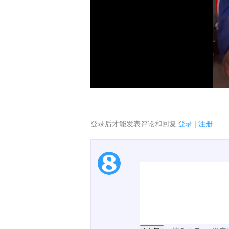
登录后才能发表评论和回复
登录
|
注册
1.电脑端新用户可以发
2.发言请遵守国家法律法
3.禁止发布任何宣传、