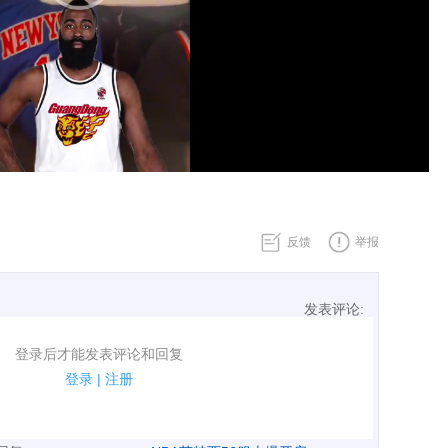
反馈
举报
发表评论:
表评论了！
登录后才能发表评论和回复
规.
登录
|
注册
广告、侮辱攻击他人、刷屏等信息.