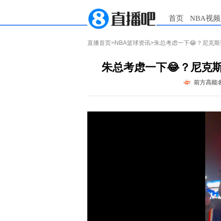
首页
NBA视频
直播首页
>
NBA篮球资讯
>朱总考虑一下😂？尼克
朱总考虑一下😂？尼克
前方高能