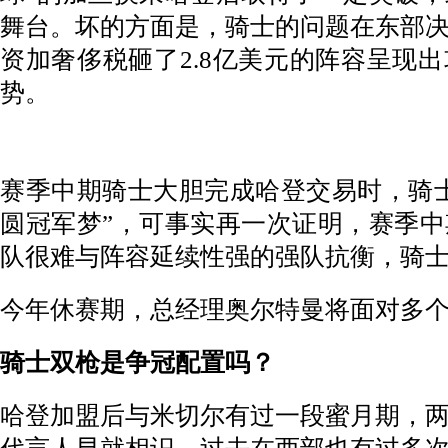
舞台。坏的方面是，骑士的问题在东部
资加奢侈税砸了2.8亿美元的阵容呈现
势。
赛季中期骑士大胆完成哈登交易时，骑
圆冠军梦”，可事实再一次证明，赛季
队很难与阵容延续性强的强队抗衡，骑士
今年休赛期，总经理奥尔特曼将面对多
骑士双枪是争冠配置吗？
哈登加盟后与米切尔有过一段蜜月期，