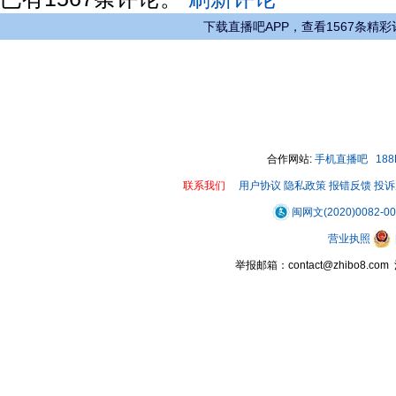
下载直播吧APP，查看1567条精彩
合作网站:
手机直播吧
18
联系我们
用户协议
隐私政策
报错反馈
投诉
闽网文(2020)0082-0
营业执照
举报邮箱：contact@zhibo8.c