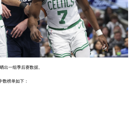
ngs晒出一组季后赛数据。
命中数榜单如下：