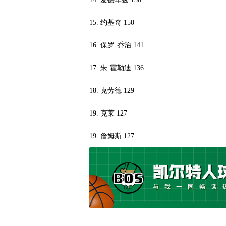
15. 约基奇 150
16. 保罗·乔治 141
17. 朱·霍勒迪 136
18. 克劳德 129
19. 克莱 127
19. 詹姆斯 127