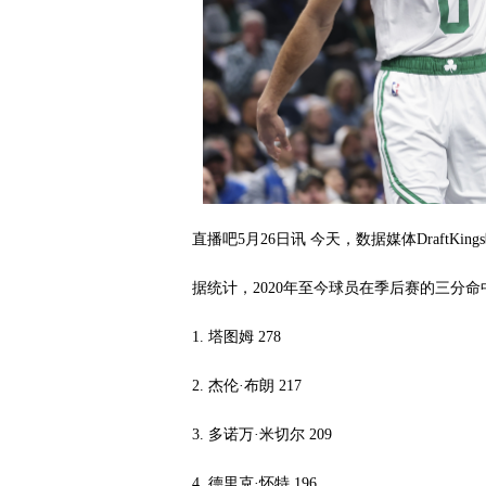
直播吧5月26日讯 今天，数据媒体DraftKi
据统计，2020年至今球员在季后赛的三分
1. 塔图姆 278
2. 杰伦·布朗 217
3. 多诺万·米切尔 209
4. 德里克·怀特 196