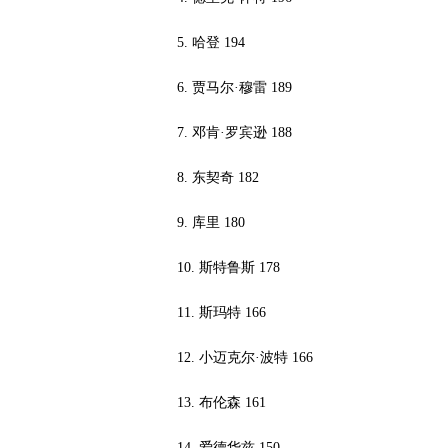
5. 哈登 194
6. 贾马尔·穆雷 189
7. 邓肯·罗宾逊 188
8. 东契奇 182
9. 库里 180
10. 斯特鲁斯 178
11. 斯玛特 166
12. 小迈克尔·波特 166
13. 布伦森 161
14. 爱德华兹 150