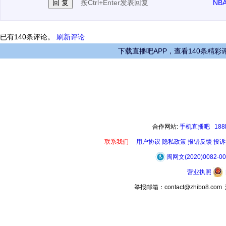
按Ctrl+Enter发表回复
NB
已有
140
条评论。
刷新评论
下载直播吧APP，查看140条精彩
合作网站:
手机直播吧
18
联系我们
用户协议
隐私政策
报错反馈
投诉
闽网文(2020)0082-0
营业执照
举报邮箱：contact@zhibo8.c