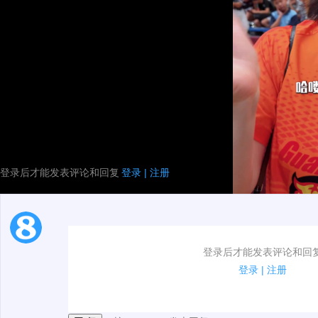
来源微博@关辛
登录后才能发表评论和回复
登录
|
注册
1.电脑端新用户可以发表评论了！
登录后才能发表评论和回
2.发言请遵守国家法律法规.
登录
|
注册
3.禁止发布任何宣传、广告、侮辱攻击他人、刷屏等信