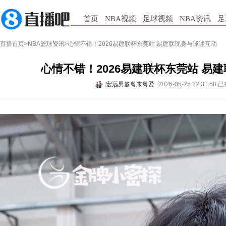
首页
NBA视频
足球视频
NBA资讯
足
直播首页
>
NBA篮球资讯
>心情不错！2026易建联杯东莞站 易建联现身与球迷互动
心情不错！2026易建联杯东莞站 易
宏远男篮粤来粤爱
2026-05-25 22:31:58
已