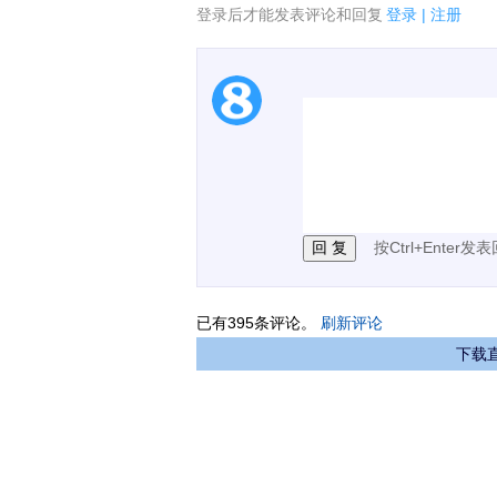
登录后才能发表评论和回复
登录
|
注册
1.电脑端新用户可以发
2.发言请遵守国家法律法
3.禁止发布任何宣传、
按Ctrl+Enter发
已有
395
条评论。
刷新评论
下载直