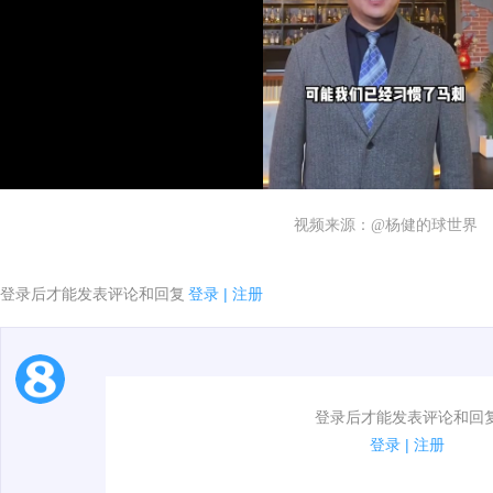
视频来源：@杨健的球世界
登录后才能发表评论和回复
登录
|
注册
1.电脑端新用户可以发表评论了！
登录后才能发表评论和回
2.发言请遵守国家法律法规.
登录
|
注册
3.禁止发布任何宣传、广告、侮辱攻击他人、刷屏等信