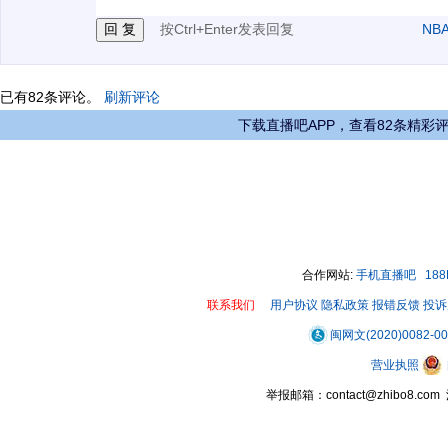
按Ctrl+Enter发表回复
NB
已有
82
条评论。
刷新评论
下载直播吧APP，查看82条精彩
合作网站:
手机直播吧
18
联系我们
用户协议
隐私政策
报错反馈
投诉
闽网文(2020)0082-0
营业执照
举报邮箱：contact@zhibo8.c