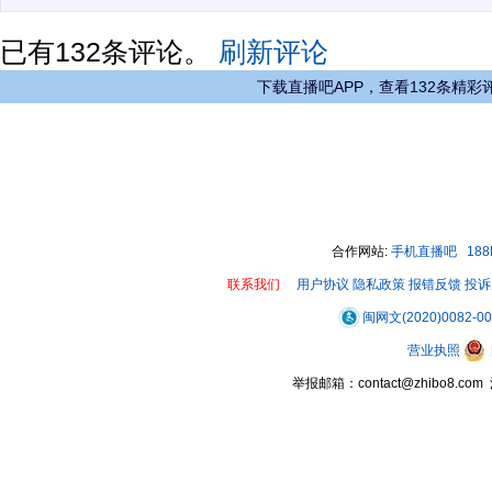
已有
132
条评论。
刷新评论
下载直播吧APP，查看132条精彩
合作网站:
手机直播吧
18
联系我们
用户协议
隐私政策
报错反馈
投诉
闽网文(2020)0082-0
营业执照
举报邮箱：contact@zhibo8.c