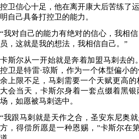
控卫信心十足，他在离开康大后苦练了
明自己具备打控卫的能力。
“我对自己的能力有绝对的信心，我相
员，这就是我的想法，我相信自己。”
卡斯尔从一开始就是奔着加盟马刺去的。2
控卫是特雷·琼斯，作为一个体型偏小
余上限不足，马刺需要一个天赋更高的核
大会当天，卡斯尔身着一套点缀着黑银
场，如愿被马刺选中。
“我跟马刺就是天作之合，圣安东尼奥
方，得偿所愿是一种恩赐，”卡斯尔在
道。