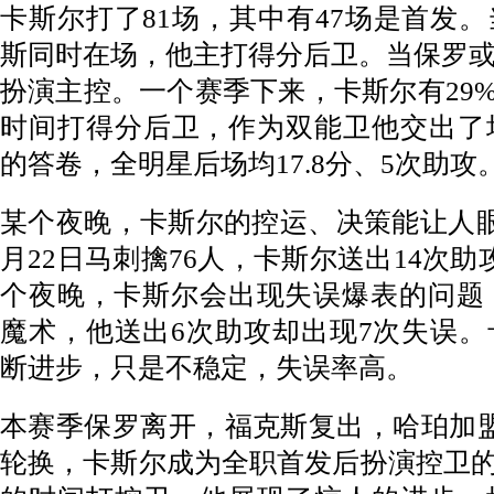
卡斯尔打了81场，其中有47场是首发
斯同时在场，他主打得分后卫。当保罗
扮演主控。一个赛季下来，卡斯尔有29%
时间打得分后卫，作为双能卫他交出了场均
的答卷，全明星后场均17.8分、5次助攻
某个夜晚，卡斯尔的控运、决策能让人眼前
月22日马刺擒76人，卡斯尔送出14次
个夜晚，卡斯尔会出现失误爆表的问题，比
魔术，他送出6次助攻却出现7次失误
断进步，只是不稳定，失误率高。
本赛季保罗离开，福克斯复出，哈珀加
轮换，卡斯尔成为全职首发后扮演控卫的