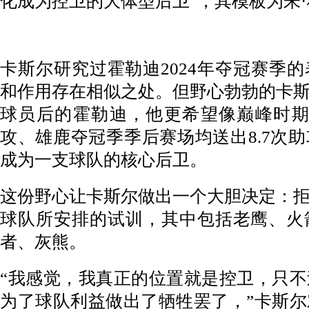
化成为控卫的大体型后卫”，其模板为朱
卡斯尔研究过霍勒迪2024年夺冠赛季
和作用存在相似之处。但野心勃勃的卡
球员后的霍勒迪，他更希望像巅峰时期
攻、雄鹿夺冠季季后赛场均送出8.7次
成为一支球队的核心后卫。
这份野心让卡斯尔做出一个大胆决定：
球队所安排的试训，其中包括老鹰、火
者、灰熊。
“我感觉，我真正的位置就是控卫，只
为了球队利益做出了牺牲罢了，”卡斯