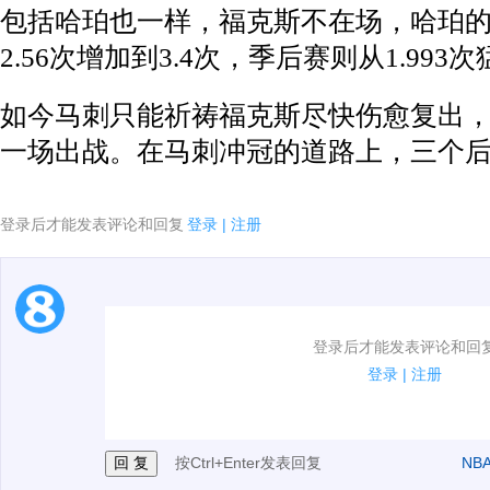
包括哈珀也一样，福克斯不在场，哈珀
2.56次增加到3.4次，季后赛则从1.993次
如今马刺只能祈祷福克斯尽快伤愈复出
一场出战。在马刺冲冠的道路上，三个
登录后才能发表评论和回复
登录
|
注册
1.电脑端新用户可以发表评论了！
登录后才能发表评论和回
2.发言请遵守国家法律法规.
登录
|
注册
3.禁止发布任何宣传、广告、侮辱攻击他人、刷屏等信
按Ctrl+Enter发表回复
NB