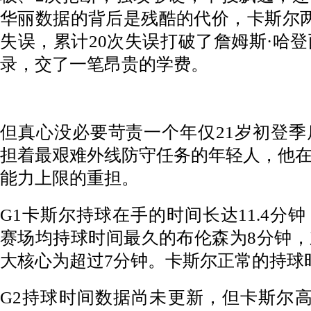
华丽数据的背后是残酷的代价，卡斯尔两
失误，累计20次失误打破了詹姆斯·哈登
录，交了一笔昂贵的学费。
但真心没必要苛责一个年仅21岁初登
担着最艰难外线防守任务的年轻人，他
能力上限的重担。
G1卡斯尔持球在手的时间长达11.4分
赛场均持球时间最久的布伦森为8分钟
大核心为超过7分钟。卡斯尔正常的持球时
G2持球时间数据尚未更新，但卡斯尔高达