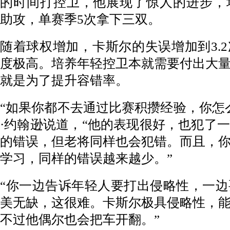
的时间打控卫，他展现了惊人的进步，场均
助攻，单赛季5次拿下三双。
随着球权增加，卡斯尔的失误增加到3.
度极高。培养年轻控卫本就需要付出大
就是为了提升容错率。
“如果你都不去通过比赛积攒经验，你怎
·约翰逊说道，“他的表现很好，也犯了
的错误，但老将同样也会犯错。而且，
学习，同样的错误越来越少。”
“你一边告诉年轻人要打出侵略性，一
美无缺，这很难。卡斯尔极具侵略性，
不过他偶尔也会把车开翻。”